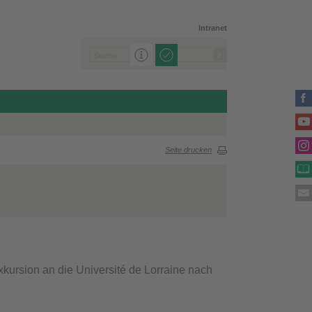
Intranet
Seite drucken
ursion an die Université de Lorraine nach