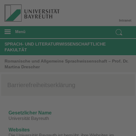
Intranet
Menü
SPRACH- UND LITERATURWISSENSCHAFTLICHE
FAKULTÄT
Romanische und Allgemeine Sprachwissenschaft – Prof. Dr.
Martina Drescher
Barrierefreiheitserklärung
Gesetzlicher Name
Universität Bayreuth
Websites
Die Universität Bayreuth ist bemüht, ihre Websites im