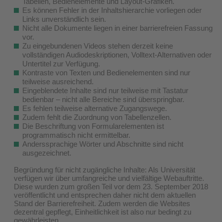
Tabellen, Bedienelemente und Layout-Grafiken.
Es können Fehler in der Inhaltshierarchie vorliegen oder
Links unverständlich sein.
Nicht alle Dokumente liegen in einer barrierefreien Fassung
vor.
Zu eingebundenen Videos stehen derzeit keine
vollständigen Audiodeskriptionen, Volltext-Alternativen oder
Untertitel zur Verfügung.
Kontraste von Texten und Bedienelementen sind nur
teilweise ausreichend.
Eingeblendete Inhalte sind nur teilweise mit Tastatur
bedienbar – nicht alle Bereiche sind überspringbar.
Es fehlen teilweise alternative Zugangswege.
Zudem fehlt die Zuordnung von Tabellenzellen.
Die Beschriftung von Formularelementen ist
programmatisch nicht ermittelbar.
Anderssprachige Wörter und Abschnitte sind nicht
ausgezeichnet.
Begründung für nicht zugängliche Inhalte: Als Universität
verfügen wir über umfangreiche und vielfältige Webauftritte.
Diese wurden zum großen Teil vor dem 23. September 2018
veröffentlicht und entsprechen daher nicht dem aktuellen
Stand der Barrierefreiheit. Zudem werden die Websites
dezentral gepflegt, Einheitlichkeit ist also nur bedingt zu
gewährleisten.